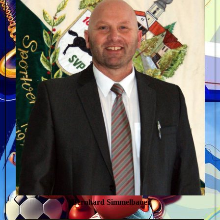
Bernhard Simmelbauer