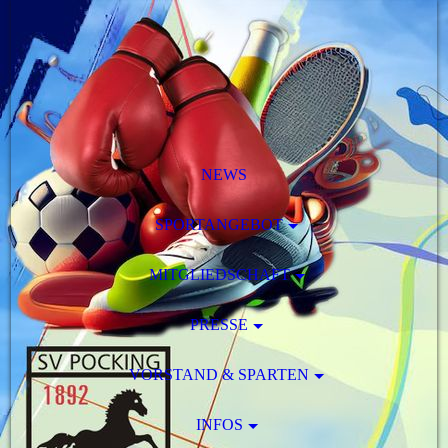
NEWS
SPORTANGEBOT
MITGLIEDSCHAFT
PRESSE
VORSTAND & SPARTEN
INFOS