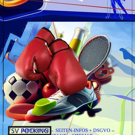
IMPRESSUM
--
SEITEN-INFOS + DSGVO
--