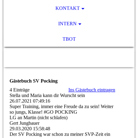
KONTAKT
INTERN
TBOT
SV Pocking 1892 e.V.
Gästebuch SV Pocking
4 Einträge
Ins Gästebuch eintragen
Stella und Maria kann dir Wurscht sein
26.07.2021
07:49:16
Super Training, immer eine Freude da zu sein! Weiter
so jungs, Klasse! #GO POCKING
LG an Martin (nicht schlafen)
Gert Jungbauer
29.03.2020
15:58:48
Der SV Pocking war schon zu meiner SVP-Zeit ein