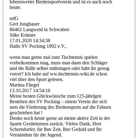
lobenswerter Breitensportverein und ist es auch noch
heute.
mfG
Gert Jungbauer
86462 Langweid in Schwaben
Silke Krämer
17.01.2020
14:34:38
Hallo SV Pocking 1892 e.V.,
wenn man gerne mal zum Tischtennis spielen
vorbeikommen mag, muss man dann den Schläger
und die Bälle selber mitbringen oder habt ihr genug
vorort? Ich habe auf ww.tischtennis-wiki.de schon
viel über den Sport gelesen.
Martina Fliegel
13.10.2017
14:54:16
Meine besten Glückwünsche zum 125-jährigen
Bestehen des SV Pocking – einem Verein der sich
stets die Förderung des Breitensports auf die Fahnen
geschrieben hat !
Denke noch heute gerne an meine aktive Zeit in der
Sparte Geräteturnen zurück. Vielen Dank, Herr
Scherndorfer, für Ihre Zeit, Ihre Geduld und Ihr
Verständnis für die Jugend.