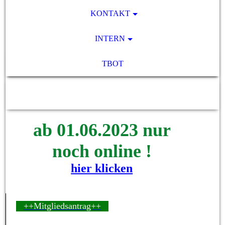
KONTAKT
INTERN
TBOT
SV Pocking 1892 e.V.
ab 01.06.2023 nur
noch online !
hier klicken
++Mitgliedsantrag++