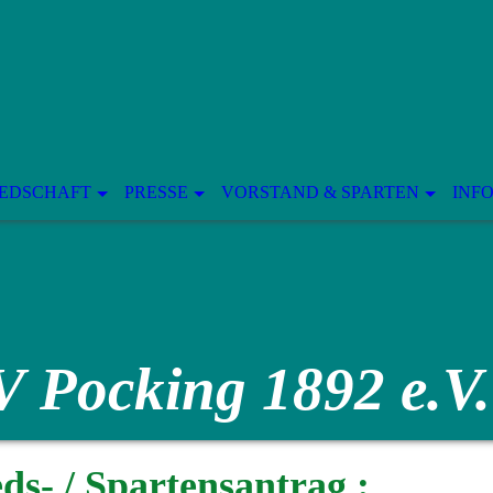
IEDSCHAFT
PRESSE
VORSTAND & SPARTEN
INF
V Pocking 1892 e.V.
ds- / Spartensantrag :