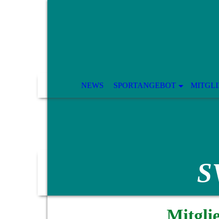
NEWS
SPORTANGEBOT
MITGL
S
Mitglie