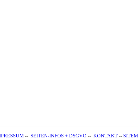
MPRESSUM
--
SEITEN-INFOS + DSGVO
--
KONTAKT
--
SITE