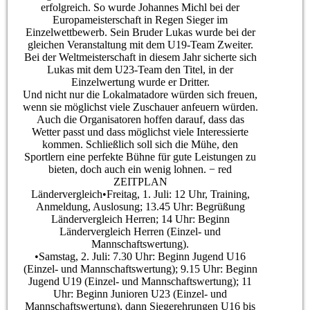
erfolgreich. So wurde Johannes Michl bei der
Europameisterschaft in Regen Sieger im
Einzelwettbewerb. Sein Bruder Lukas wurde bei der
gleichen Veranstaltung mit dem U19-Team Zweiter.
Bei der Weltmeisterschaft in diesem Jahr sicherte sich
Lukas mit dem U23-Team den Titel, in der
Einzelwertung wurde er Dritter.
Und nicht nur die Lokalmatadore würden sich freuen,
wenn sie möglichst viele Zuschauer anfeuern würden.
Auch die Organisatoren hoffen darauf, dass das
Wetter passt und dass möglichst viele Interessierte
kommen. Schließlich soll sich die Mühe, den
Sportlern eine perfekte Bühne für gute Leistungen zu
bieten, doch auch ein wenig lohnen. − red
ZEITPLAN
Ländervergleich•Freitag, 1. Juli: 12 Uhr, Training,
Anmeldung, Auslosung; 13.45 Uhr: Begrüßung
Ländervergleich Herren; 14 Uhr: Beginn
Ländervergleich Herren (Einzel- und
Mannschaftswertung).
•Samstag, 2. Juli: 7.30 Uhr: Beginn Jugend U16
(Einzel- und Mannschaftswertung); 9.15 Uhr: Beginn
Jugend U19 (Einzel- und Mannschaftswertung); 11
Uhr: Beginn Junioren U23 (Einzel- und
Mannschaftswertung), dann Siegerehrungen U16 bis