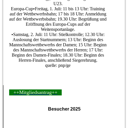
U23.
Europa-Cup•Freitag, 1. Juli: 11 bis 13 Uhr: Training
auf der Wettbewerbsbahn; 17 bis 18 Uhr: Anmeldung
auf der Wettbewerbsbahn; 19.30 Uhr: Begrüßung und
Eröffnung des Europa-Cups auf der
Weitensportanlage.
•Samstag, 2. Juli: 11 Uhr: Stielkontrolle; 12.30 Uhr:
Auslosung der Startnummern; 13 Uhr: Beginn des
Mannschaftswettbewerbs der Damen; 15 Uhr: Beginn
des Mannschaftswettbewerbs der Herren; 17 Uhr:
Beginn des Damen-Finales; 18.30 Uhr: Beginn des
Herren-Finales, anschließend Siegerehrung.
quelle: pnp/ge
++Mitgliedsantrag++
Besucher 2025