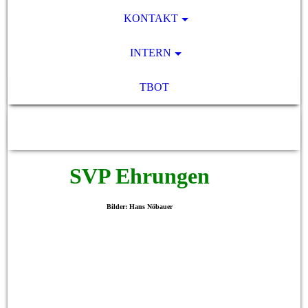
KONTAKT
INTERN
TBOT
SV Pocking 1892 e.V.
SVP Ehrungen
Bilder: Hans Nöbauer
Blendend Bild 1
Blendend Bild 2
Blendend Bild 3