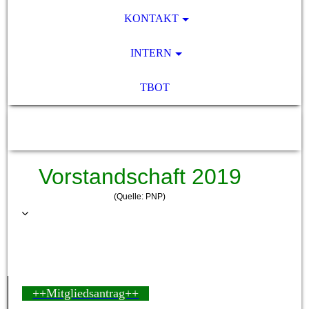
KONTAKT
INTERN
TBOT
SV Pocking 1892 e.V.
Vorstandschaft 2019
(Quelle: PNP)
++Mitgliedsantrag++