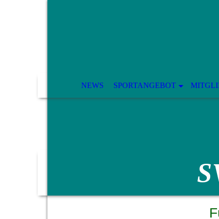
NEWS
SPORTANGEBOT
MITGL
S
F