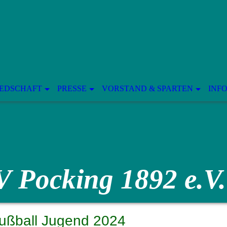
IEDSCHAFT
PRESSE
VORSTAND & SPARTEN
INF
V Pocking 1892 e.V.
ußball Jugend 2024