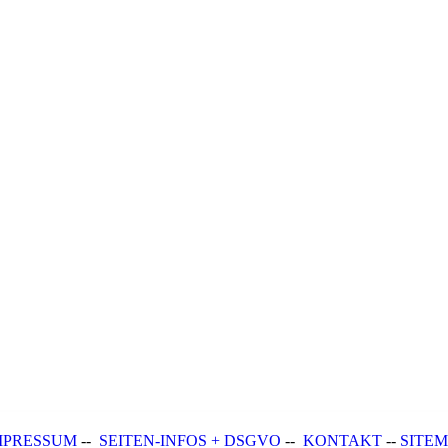
MPRESSUM
--
SEITEN-INFOS + DSGVO
--
KONTAKT
--
SITE