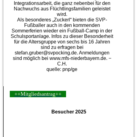
Integrationsarbeit, die ganz nebenbei für den
Nachwuchs aus Flüchtlingsfamilien geleistet
wird.
Als besonderes „Zuckerl“ bieten die SVP-
Fußballer auch in den kommenden
Sommerferien wieder ein Fußball-Camp in der
Schulsportanlage. Infos zu dieser Besonderheit
für die Altersgruppe von sechs bis 16 Jahren
sind zu erfragen bei
stefan.gruber@svpocking.de. Anmeldungen
sind möglich bei www.mfs-niederbayern.de. −
C.H.
quelle: pnp/ge
++Mitgliedsantrag++
Besucher 2025