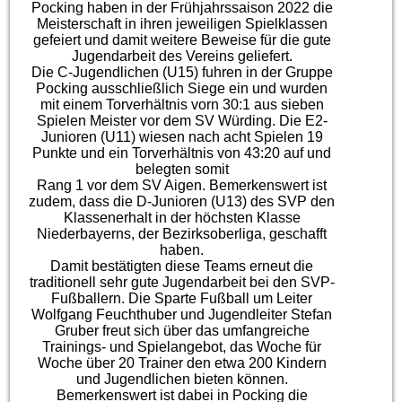
Pocking haben in der Frühjahrssaison 2022 die
Meisterschaft in ihren jeweiligen Spielklassen
gefeiert und damit weitere Beweise für die gute
Jugendarbeit des Vereins geliefert.
Die C-Jugendlichen (U15) fuhren in der Gruppe
Pocking ausschließlich Siege ein und wurden
mit einem Torverhältnis vorn 30:1 aus sieben
Spielen Meister vor dem SV Würding. Die E2-
Junioren (U11) wiesen nach acht Spielen 19
Punkte und ein Torverhältnis von 43:20 auf und
belegten somit
Rang 1 vor dem SV Aigen. Bemerkenswert ist
zudem, dass die D-Junioren (U13) des SVP den
Klassenerhalt in der höchsten Klasse
Niederbayerns, der Bezirksoberliga, geschafft
haben.
Damit bestätigten diese Teams erneut die
traditionell sehr gute Jugendarbeit bei den SVP-
Fußballern. Die Sparte Fußball um Leiter
Wolfgang Feuchthuber und Jugendleiter Stefan
Gruber freut sich über das umfangreiche
Trainings- und Spielangebot, das Woche für
Woche über 20 Trainer den etwa 200 Kindern
und Jugendlichen bieten können.
Bemerkenswert ist dabei in Pocking die