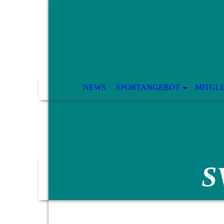
NEWS
SPORTANGEBOT
MITGL
S