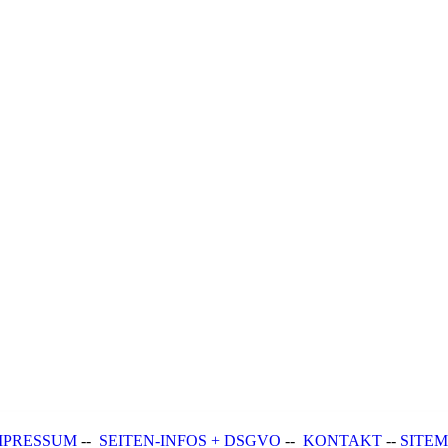
MPRESSUM
--
SEITEN-INFOS + DSGVO
--
KONTAKT
--
SITE