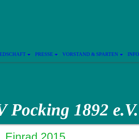
IEDSCHAFT
PRESSE
VORSTAND & SPARTEN
INF
V Pocking 1892 e.V.
Einrad 2015