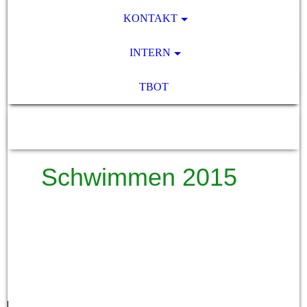
KONTAKT
INTERN
TBOT
SV Pocking 1892 e.V.
Schwimmen 2015