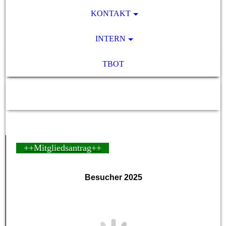
KONTAKT
INTERN
TBOT
SV Pocking 1892 e.V.
++Mitgliedsantrag++
Besucher 2025