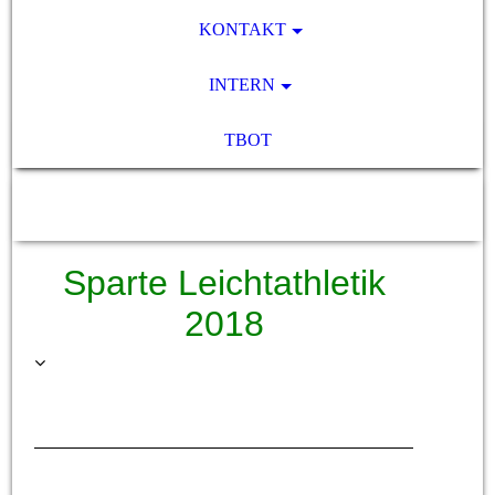
KONTAKT
INTERN
TBOT
SV Pocking 1892 e.V.
Sparte Leichtathletik
2018