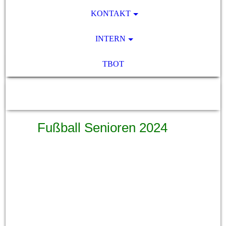
KONTAKT
INTERN
TBOT
SV Pocking 1892 e.V.
Fußball Senioren 2024